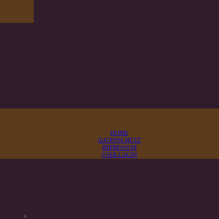
HOME
DATENSCHUTZ
IMPRESSUM
USER-LOGIN