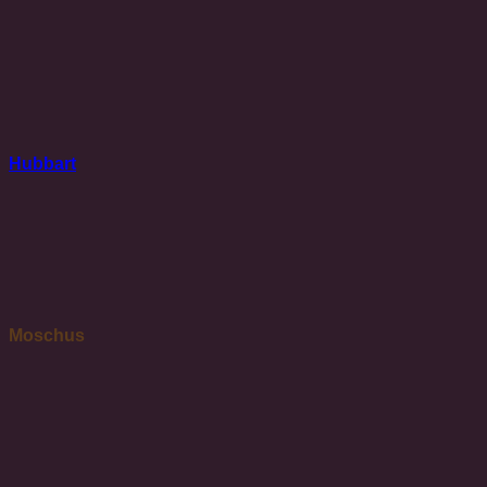
Hubbart
Moschus