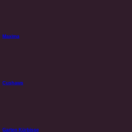
Maxima
Cushaws
Garten Kürbisse