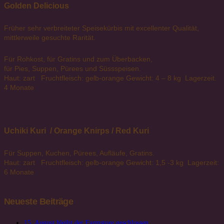
Golden Delicious
Früher sehr verbreiteter Speisekürbis mit excellenter Qualität,
mittlerweile gesuchte Rarität.
Für Rohkost, für Gratins und zum Überbacken,
für Pies, Suppen, Pürees und Süssspeisen.
Haut: zart Fruchtfleisch: gelb-orange Gewicht: 4 – 8 kg Lagerzeit.
4 Monate
Uchiki Kuri / Orange Knirps / Red Kuri
Für Suppen, Kuchen, Pürees, Aufläufe, Gratins.
Haut: zart Fruchtfleisch: gelb-orange Gewicht: 1,5 -3 kg Lagerzeit:
6 Monate
Neueste Beiträge
15. August bleibt der Farmstore geschlossen