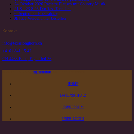
24.Oktober 2026 Raclette Plausch mit Country Musik
21.8.- 23.8.26 Dorffest Tenniken
6. September Ebenraintag
JETZT Weidehühner bestellen
Kontakt
info@texaslonghorn.ch
+4161 841 15 42
CH 4463 Buus, Eigenried 36
© 2017 – 2025 by
sg-solution
All Rights Reserved
HOME
DATENSCHUTZ
IMPRESSUM
USER-LOGIN